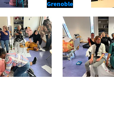
Grenoble