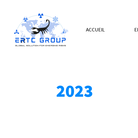
ACCUEIL
E
2023