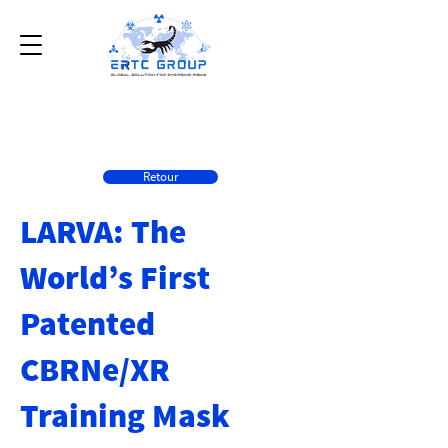
Retour
LARVA: The
World’s First
Patented
CBRNe/XR
Training Mask